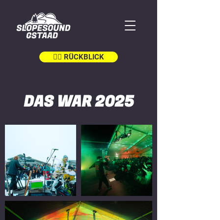
👉🏼 RÜCKBLICK
DAS WAR 2025