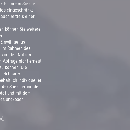
z.B., indem Sie die
tes eingeschränkt
auch mittels einer
en können Sie weitere
en.
Einwilligungs-
er im Rahmen des
e von den Nutzern
n Abfrage nicht erneut
zu können. Die
gleichbarer
haltlich individueller
 der Speicherung der
ildet und mit dem
ies und/oder
n),