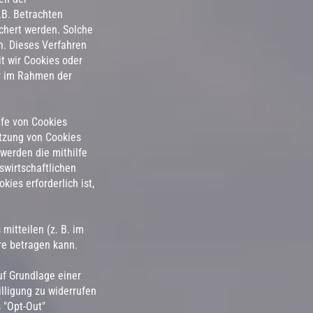
.B. Betrachten
chert werden. Solche
en. Dieses Verfahren
it wir Cookies oder
er im Rahmen der
lfe von Cookies
Nutzung von Cookies
 werden die mithilfe
swirtschaftlichen
ies erforderlich ist,
mitteilen (z. B. im
re betragen kann.
uf Grundlage einer
illigung zu widerrufen
 "Opt-Out"