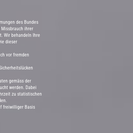
immungen des Bundes
 Missbrauch ihrer
t. Wir behandeln Ihre
ie dieser
ich vor fremden
Sicherheitslücken
Daten gemäss der
ucht werden. Dabei
zeit zu statistischen
den.
freiwilliger Basis