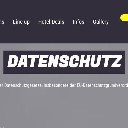
ns
Line-up
Hotel Deals
Infos
Gallery
DATENSCHUTZ
der Datenschutzgesetze, insbesondere der EU-Datenschutzgrundverord