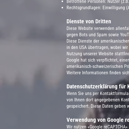
Betroffene Personen: Nutzer (z.B
Rechtsgrundlagen: Einwilligung (Art
Dienste von Dritten
Diese Website verwenden allenfal
gegen Bots und Spam sowie YouTu
Diese Dienste der amerikanische
in den USA übertragen, wobei wi
Nutzung unserer Website stattfin
Google hat sich verpflichtet, e
amerikanisch-schweizerischen Pri
Weitere Informationen finden sic
Datenschutzerklärung für 
Wenn Sie uns per Kontaktformula
von Ihnen dort angegebenen Kont
gespeichert. Diese Daten geben wi
Verwendung von Google 
Wir nutzen «Google reCAPTCHA» (