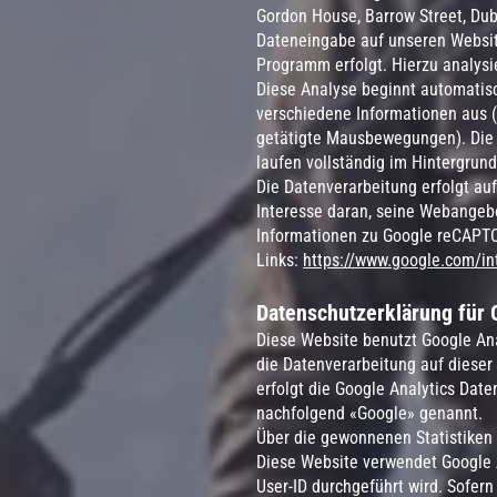
Gordon House, Barrow Street, Dub
Dateneingabe auf unseren Website
Programm erfolgt. Hierzu analys
Diese Analyse beginnt automatisc
verschiedene Informationen aus (
getätigte Mausbewegungen). Die 
laufen vollständig im Hintergrun
Die Datenverarbeitung erfolgt auf
Interesse daran, seine Webangeb
Informationen zu Google reCAPT
Links:
https://www.google.com/int
Datenschutzerklärung für 
Diese Website benutzt Google Ana
die Datenverarbeitung auf dieser
erfolgt die Google Analytics Dat
nachfolgend «Google» genannt.
Über die gewonnenen Statistiken 
Diese Website verwendet Google 
User-ID durchgeführt wird. Sofern