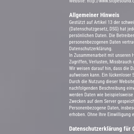
Website:
http://www.slopesound.
Allgemeiner Hinweis
Gestützt auf Artikel 13 der sch
(Datenschutzgesetz, DSG) hat jed
persönlichen Daten. Die Betreibe
personenbezogenen Daten vertrau
Datenschutzerklärung.
In Zusammenarbeit mit unseren H
Zugriffen, Verlusten, Missbrauch
Wir weisen darauf hin, dass die 
aufweisen kann. Ein lückenloser S
Durch die Nutzung dieser Website
nachfolgenden Beschreibung einv
werden Daten wie beispielsweise 
Zwecken auf dem Server gespeich
Personenbezogene Daten, insbeso
erhoben. Ohne Ihre Einwilligung e
Datenschutzerklärung für 