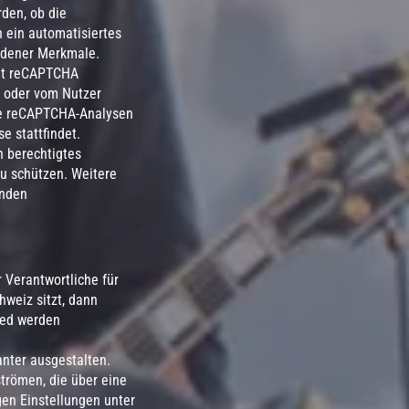
rden, ob die
 ein automatisiertes
edener Merkmale.
tet reCAPTCHA
e oder vom Nutzer
Die reCAPTCHA-Analysen
e stattfindet.
n berechtigtes
u schützen. Weitere
enden
 Verantwortliche für
weiz sitzt, dann
ted werden
anter ausgestalten.
trömen, die über eine
gen Einstellungen unter