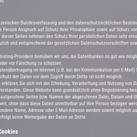
ch/
weizerischen Bundesverfassung und den datenschutzrechtlichen Best
e Person Anspruch auf Schutz ihrer Privatsphäre sowie auf Schutz vor
r dieser Seiten nehmen den Schutz Ihrer persönlichen Daten sehr erns
lich und entsprechend der gesetzlichen Datenschutzvorschriften sow
osting-Providern bemühen wir uns, die Datenbanken so gut wie mögl
 oder vor Fälschung zu schützen.
Datenübertragung im Internet (z.B. bei der Kommunikation per E-Mail) 
chutz der Daten vor dem Zugriff durch Dritte ist nicht möglich.
 erklären Sie sich mit der Erhebung, Verarbeitung und Nutzung von 
erstanden. Diese Website kann grundsätzlich ohne Registrierung bes
aufgerufene Seiten bzw. Namen der abgerufenen Datei, Datum und Uhr
ert, ohne dass diese Daten unmittelbar auf Ihre Person bezogen wer
ndere Name, Adresse oder E-Mail-Adresse werden soweit möglich auf 
rfolgt keine Weitergabe der Daten an Dritte.
Cookies