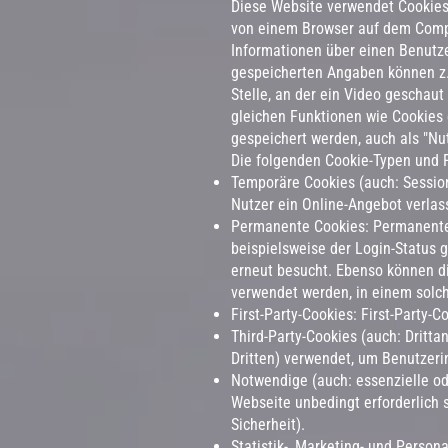
Diese Website verwendet Cookies
von einem Browser auf dem Comput
Informationen über einen Benutz
gespeicherten Angaben können z.B
Stelle, an der ein Video geschaut
gleichen Funktionen wie Cookies
gespeichert werden, auch als "Nu
Die folgenden Cookie-Typen und 
Temporäre Cookies (auch: Sessio
Nutzer ein Online-Angebot verlas
Permanente Cookies: Permanente 
beispielsweise der Login-Status 
erneut besucht. Ebenso können d
verwendet werden, in einem solc
First-Party-Cookies: First-Party-
Third-Party-Cookies (auch: Dritt
Dritten) verwendet, um Benutzeri
Notwendige (auch: essenzielle od
Webseite unbedingt erforderlich 
Sicherheit).
Statistik-, Marketing- und Perso