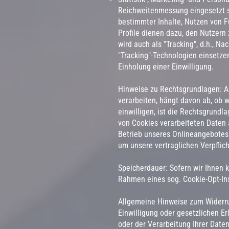
Reichweitenmessung eingesetzt so
bestimmter Inhalte, Nutzen von F
Profile dienen dazu, den Nutzern 
wird auch als "Tracking", d.h., N
"Tracking"-Technologien einsetze
Einholung einer Einwilligung.
Hinweise zu Rechtsgrundlagen: A
verarbeiten, hängt davon ab, ob wi
einwilligen, ist die Rechtsgrundla
von Cookies verarbeiteten Daten 
Betrieb unseres Onlineangebotes 
um unsere vertraglichen Verpflich
Speicherdauer: Sofern wir Ihnen 
Rahmen eines sog. Cookie-Opt-Ins
Allgemeine Hinweise zum Widerru
Einwilligung oder gesetzlichen Erl
oder der Verarbeitung Ihrer Dat