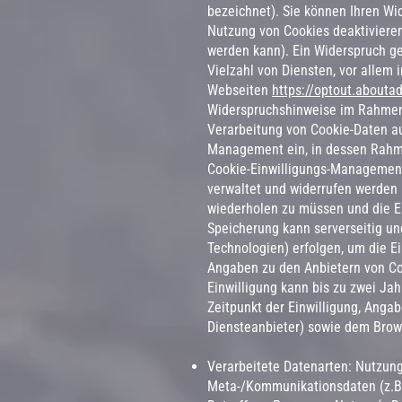
bezeichnet). Sie können Ihren Wid
Nutzung von Cookies deaktivieren
werden kann). Ein Widerspruch g
Vielzahl von Diensten, vor allem i
Webseiten
https://optout.aboutad
Widerspruchshinweise im Rahmen 
Verarbeitung von Cookie-Daten au
Management ein, in dessen Rahme
Cookie-Einwilligungs-Management
verwaltet und widerrufen werden 
wiederholen zu müssen und die Ei
Speicherung kann serverseitig un
Technologien) erfolgen, um die Ei
Angaben zu den Anbietern von Co
Einwilligung kann bis zu zwei Ja
Zeitpunkt der Einwilligung, Anga
Diensteanbieter) sowie dem Brow
Verarbeitete Datenarten: Nutzungs
Meta-/Kommunikationsdaten (z.B.